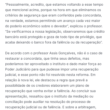
“Pessoalmente, acredito, que estamos voltando a esse tempo
que mencionei acima, porque na hora em que eliminamos os
critérios de segurança que eram conferidos pela concordata,
na verdade, estamos permitindo um avanço cada vez maior
do poderio econômico sobre o devedor”, explicou o professor.
“Se verificarmos a nossa legislação, observaremos que crédito
bancário está protegido e goza de todo tipo de privilégio, que
acaba deixando o banco fora da falência ou da recuperação”.
De acordo com o professor Assis Gonçalves, não é o caso de
restaurar a concordata, que tinha seus defeitos, mas
poderíamos ter aproveitado o instituto e dado maior força ao
Poder Judiciário para que pudesse impor uma recuperação
judicial, e esse ponto não foi resolvido nesta reforma. Em
relação à nova lei, ele destacou a regra que prevê a
possibilidade de os credores elaborarem um plano de
recuperação que venha evitar a falência. Ao concluir sua
apresentação, ressaltou que o instituto da mediação ou
conciliação pode auxiliar na resolução do processo de
recuperação judicial ou de falência. E sobre a arbitragem,