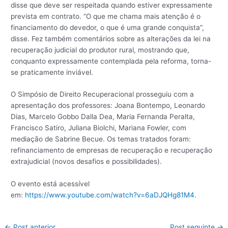
disse que deve ser respeitada quando estiver expressamente
prevista em contrato. “O que me chama mais atenção é o
financiamento do devedor, o que é uma grande conquista”,
disse. Fez também comentários sobre as alterações da lei na
recuperação judicial do produtor rural, mostrando que,
conquanto expressamente contemplada pela reforma, torna-
se praticamente inviável.
O Simpósio de Direito Recuperacional prosseguiu com a
apresentação dos professores: Joana Bontempo, Leonardo
Dias, Marcelo Gobbo Dalla Dea, Maria Fernanda Peralta,
Francisco Satiro, Juliana Biolchi, Mariana Fowler, com
mediação de Sabrine Becue. Os temas tratados foram:
refinanciamento de empresas de recuperação e recuperação
extrajudicial (novos desafios e possibilidades).
O evento está acessível
em:
https://www.youtube.com/watch?v=6aDJQHg81M4
.
←
Post anterior
Post seguinte
→