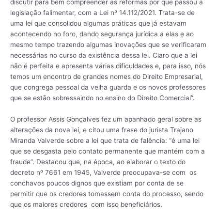
discutir para bem compreender as reformas por que passou a
legislação falimentar, com a Lei nº 14.112/2021. Trata-se de
uma lei que consolidou algumas práticas que já estavam
acontecendo no foro, dando segurança jurídica a elas e ao
mesmo tempo trazendo algumas inovações que se verificaram
necessárias no curso da existência dessa lei. Claro que a lei
não é perfeita e apresenta várias dificuldades e, para isso, nós
temos um encontro de grandes nomes do Direito Empresarial,
que congrega pessoal da velha guarda e os novos professores
que se estão sobressaindo no ensino do Direito Comercial”.
O professor Assis Gonçalves fez um apanhado geral sobre as
alterações da nova lei, e citou uma frase do jurista Trajano
Miranda Valverde sobre a lei que trata de falência: “é uma lei
que se desgasta pelo contato permanente que mantém com a
fraude”. Destacou que, na época, ao elaborar o texto do
decreto nº 7661 em 1945, Valverde preocupava-se com os
conchavos poucos dignos que existiam por conta de se
permitir que os credores tomassem conta do processo, sendo
que os maiores credores com isso beneficiários.