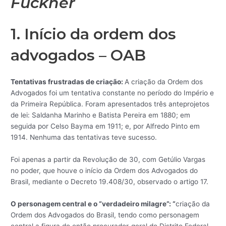
Fuckner
1. Início da ordem dos
advogados – OAB
Tentativas frustradas de criação:
A criação da Ordem dos
Advogados foi um tentativa constante no período do Império e
da Primeira República. Foram apresentados três anteprojetos
de lei: Saldanha Marinho e Batista Pereira em 1880; em
seguida por Celso Bayma em 1911; e, por Alfredo Pinto em
1914. Nenhuma das tentativas teve sucesso.
Foi apenas a partir da Revolução de 30, com Getúlio Vargas
no poder, que houve o início da Ordem dos Advogados do
Brasil, mediante o Decreto 19.408/30, observado o artigo 17.
O personagem central e o “verdadeiro milagre”: “
criação da
Ordem dos Advogados do Brasil, tendo como personagem
central a figura do então procurador-geral do Distrito Federal,