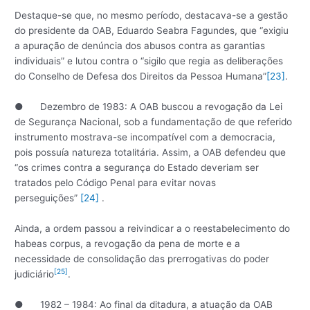
Destaque-se que, no mesmo período, destacava-se a gestão
do presidente da OAB, Eduardo Seabra Fagundes, que “exigiu
a apuração de denúncia dos abusos contra as garantias
individuais” e lutou contra o “sigilo que regia as deliberações
do Conselho de Defesa dos Direitos da Pessoa Humana”
[23]
.
● Dezembro de 1983: A OAB buscou a revogação da Lei
de Segurança Nacional, sob a fundamentação de que referido
instrumento mostrava-se incompatível com a democracia,
pois possuía natureza totalitária. Assim, a OAB defendeu que
“os crimes contra a segurança do Estado deveriam ser
tratados pelo Código Penal para evitar novas
perseguições”
[24]
.
Ainda, a ordem passou a reivindicar a o reestabelecimento do
habeas corpus, a revogação da pena de morte e a
necessidade de consolidação das prerrogativas do poder
[25]
judiciário
.
● 1982 – 1984: Ao final da ditadura, a atuação da OAB