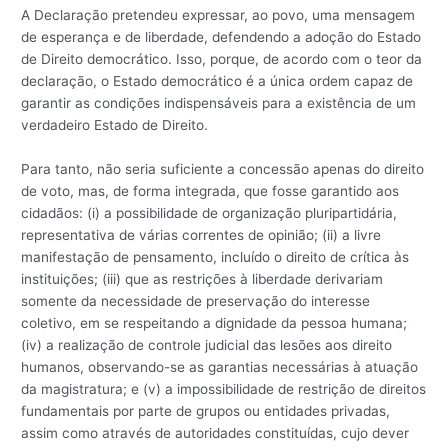
A Declaração pretendeu expressar, ao povo, uma mensagem
de esperança e de liberdade, defendendo a adoção do Estado
de Direito democrático. Isso, porque, de acordo com o teor da
declaração, o Estado democrático é a única ordem capaz de
garantir as condições indispensáveis para a existência de um
verdadeiro Estado de Direito.
Para tanto, não seria suficiente a concessão apenas do direito
de voto, mas, de forma integrada, que fosse garantido aos
cidadãos: (i) a possibilidade de organização pluripartidária,
representativa de várias correntes de opinião; (ii) a livre
manifestação de pensamento, incluído o direito de crítica às
instituições; (iii) que as restrições à liberdade derivariam
somente da necessidade de preservação do interesse
coletivo, em se respeitando a dignidade da pessoa humana;
(iv) a realização de controle judicial das lesões aos direito
humanos, observando-se as garantias necessárias à atuação
da magistratura; e (v) a impossibilidade de restrição de direitos
fundamentais por parte de grupos ou entidades privadas,
assim como através de autoridades constituídas, cujo dever