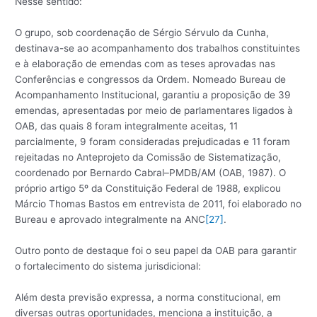
Nesse sentido:
O grupo, sob coordenação de Sérgio Sérvulo da Cunha,
destinava-se ao acompanhamento dos trabalhos constituintes
e à elaboração de emendas com as teses aprovadas nas
Conferências e congressos da Ordem. Nomeado Bureau de
Acompanhamento Institucional, garantiu a proposição de 39
emendas, apresentadas por meio de parlamentares ligados à
OAB, das quais 8 foram integralmente aceitas, 11
parcialmente, 9 foram consideradas prejudicadas e 11 foram
rejeitadas no Anteprojeto da Comissão de Sistematização,
coordenado por Bernardo Cabral–PMDB/AM (OAB, 1987). O
próprio artigo 5º da Constituição Federal de 1988, explicou
Márcio Thomas Bastos em entrevista de 2011, foi elaborado no
Bureau e aprovado integralmente na ANC
[27]
.
Outro ponto de destaque foi o seu papel da OAB para garantir
o fortalecimento do sistema jurisdicional:
Além desta previsão expressa, a norma constitucional, em
diversas outras oportunidades, menciona a instituição, a