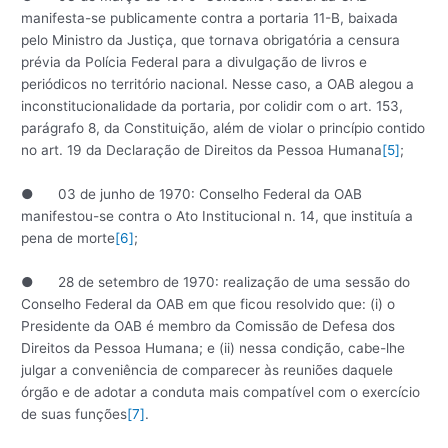
manifesta-se publicamente contra a portaria 11-B, baixada
pelo Ministro da Justiça, que tornava obrigatória a censura
prévia da Polícia Federal para a divulgação de livros e
periódicos no território nacional. Nesse caso, a OAB alegou a
inconstitucionalidade da portaria, por colidir com o art. 153,
parágrafo 8, da Constituição, além de violar o princípio contido
no art. 19 da Declaração de Direitos da Pessoa Humana
[5]
;
● 03 de junho de 1970: Conselho Federal da OAB
manifestou-se contra o Ato Institucional n. 14, que instituía a
pena de morte
[6]
;
● 28 de setembro de 1970: realização de uma sessão do
Conselho Federal da OAB em que ficou resolvido que: (i) o
Presidente da OAB é membro da Comissão de Defesa dos
Direitos da Pessoa Humana; e (ii) nessa condição, cabe-lhe
julgar a conveniência de comparecer às reuniões daquele
órgão e de adotar a conduta mais compatível com o exercício
de suas funções
[7]
.