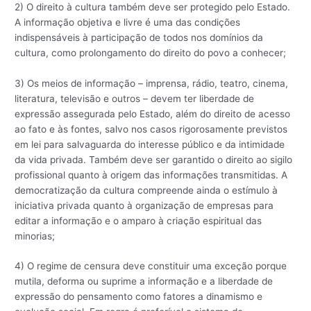
2) O direito à cultura também deve ser protegido pelo Estado.
A informação objetiva e livre é uma das condições
indispensáveis à participação de todos nos domínios da
cultura, como prolongamento do direito do povo a conhecer;
3) Os meios de informação – imprensa, rádio, teatro, cinema,
literatura, televisão e outros – devem ter liberdade de
expressão assegurada pelo Estado, além do direito de acesso
ao fato e às fontes, salvo nos casos rigorosamente previstos
em lei para salvaguarda do interesse público e da intimidade
da vida privada. Também deve ser garantido o direito ao sigilo
profissional quanto à origem das informações transmitidas. A
democratização da cultura compreende ainda o estímulo à
iniciativa privada quanto à organização de empresas para
editar a informação e o amparo à criação espiritual das
minorias;
4) O regime de censura deve constituir uma exceção porque
mutila, deforma ou suprime a informação e a liberdade de
expressão do pensamento como fatores a dinamismo e