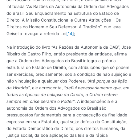
intitulada “As Razões da Autonomia da Ordem dos Advogados
do Brasil: Seu Enquadramento na Estrutura do Estado de
Direito, A Missão Constitucional e Outras Atribuições – Os
Direitos do Homem e Seu Defensor: A Tradição”, que leva
Geisel a revogar a referida Lei
[14]
;
Na introdução do livro “As Razões da Autonomia da OAB”, José
Ribeiro de Castro Filho, então presidente da entidade, afirma
que a Ordem dos Advogados do Brasil integra a própria
estrutura do Estado de Direito, com atribuições que só podem
ser exercidas, precisamente, sob a condição de não sujeição e
não vinculação a qualquer dos Poderes.
“Até porque da lição
da História”
, ele acrescenta,
“deflui necessariamente que, em
todas as épocas de colapso do Direito, a Ordem esteve
sempre em crise perante o Poder”
. A independência e a
autonomia da Ordem dos Advogados do Brasil são
pressupostos fundamentais para a consecução da finalidade
expressa em seu Estatuto, qual seja: defesa da Constituição,
do Estado Democrático de Direito, dos direitos humanos, da
justiça social, da boa aplicação das leis e da rápida