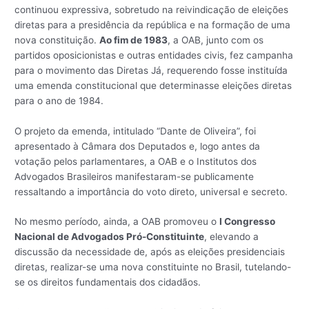
continuou expressiva, sobretudo na reivindicação de eleições
diretas para a presidência da república e na formação de uma
nova constituição.
Ao fim de 1983
, a OAB, junto com os
partidos oposicionistas e outras entidades civis, fez campanha
para o movimento das Diretas Já, requerendo fosse instituída
uma emenda constitucional que determinasse eleições diretas
para o ano de 1984.
O projeto da emenda, intitulado “Dante de Oliveira”, foi
apresentado à Câmara dos Deputados e, logo antes da
votação pelos parlamentares, a OAB e o Institutos dos
Advogados Brasileiros manifestaram-se publicamente
ressaltando a importância do voto direto, universal e secreto.
No mesmo período, ainda, a OAB promoveu o
I Congresso
Nacional de Advogados Pró-Constituinte
, elevando a
discussão da necessidade de, após as eleições presidenciais
diretas, realizar-se uma nova constituinte no Brasil, tutelando-
se os direitos fundamentais dos cidadãos.