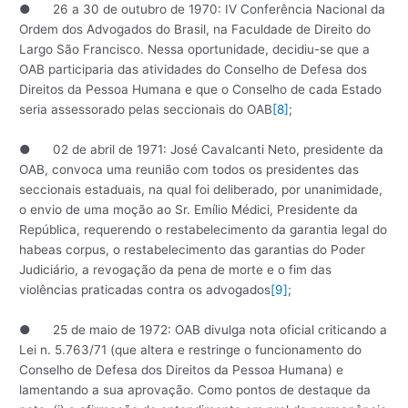
● 26 a 30 de outubro de 1970: IV Conferência Nacional da
Ordem dos Advogados do Brasil, na Faculdade de Direito do
Largo São Francisco. Nessa oportunidade, decidiu-se que a
OAB participaria das atividades do Conselho de Defesa dos
Direitos da Pessoa Humana e que o Conselho de cada Estado
seria assessorado pelas seccionais do OAB
[8]
;
● 02 de abril de 1971: José Cavalcanti Neto, presidente da
OAB, convoca uma reunião com todos os presidentes das
seccionais estaduais, na qual foi deliberado, por unanimidade,
o envio de uma moção ao Sr. Emílio Médici, Presidente da
República, requerendo o restabelecimento da garantia legal do
habeas corpus, o restabelecimento das garantias do Poder
Judiciário, a revogação da pena de morte e o fim das
violências praticadas contra os advogados
[9]
;
● 25 de maio de 1972: OAB divulga nota oficial criticando a
Lei n. 5.763/71 (que altera e restringe o funcionamento do
Conselho de Defesa dos Direitos da Pessoa Humana) e
lamentando a sua aprovação. Como pontos de destaque da