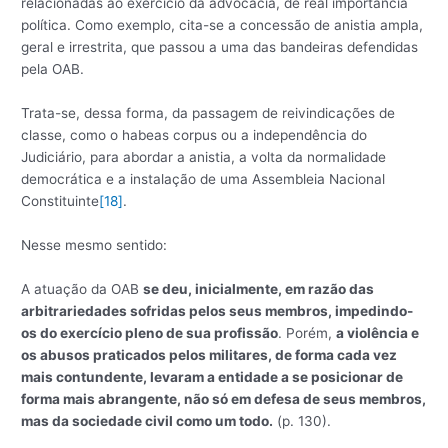
relacionadas ao exercício da advocacia, de real importância
política. Como exemplo, cita-se a concessão de anistia ampla,
geral e irrestrita, que passou a uma das bandeiras defendidas
pela OAB.
Trata-se, dessa forma, da passagem de reivindicações de
classe, como o habeas corpus ou a independência do
Judiciário, para abordar a anistia, a volta da normalidade
democrática e a instalação de uma Assembleia Nacional
Constituinte
[18]
.
Nesse mesmo sentido:
A atuação da OAB
se deu, inicialmente, em razão das
arbitrariedades sofridas pelos seus membros, impedindo-
os do exercício pleno de sua profissão
. Porém,
a violência e
os abusos praticados pelos militares, de forma cada vez
mais contundente, levaram a entidade a se posicionar de
forma mais abrangente, não só em defesa de seus membros,
mas da sociedade civil como um todo.
(p. 130).