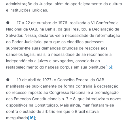
administração da Justiça, além do aperfeiçoamento da cultura
e instituições jurídicas.
● 17 a 22 de outubro de 1976: realizada a VI Conferência
Nacional da OAB, na Bahia, da qual resultou a Declaração de
Salvador. Nessa, declarou-se a necessidade de reformulação
do Poder Judiciário, para que os cidadãos pudessem
submeter-lhe suas demandas oriundas de reações aos
cancelos legais; mais, a necessidade de se reconhecer a
independência a juízes e advogados, associada ao
restabelecimento do habeas corpus em sua plenitude
[15]
;
● 19 de abril de 1977: o Conselho Federal da OAB
manifesta-se publicamente de forma contrária à decretação
do recesso imposto ao Congresso Nacional e à promulgação
das Emendas Constitucionais n. 7 e 8, que introduziram novos
dispositivos na Constituição. Mais ainda, manifestaram-se
contra o estado de arbítrio em que o Brasil estava
mergulhado
[16]
;