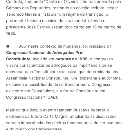
Contudo, a emenda “Dante de Oliveira” não foi aprovada pela
Câmara dos Deputados, restando ao colégio eleitoral eleger
Tancredo Neves e instaurar um regime de transição. O
presidente faleceu no início de seu mandato, tendo o
presidente José Sarney assumido o cargo em 15 de março de
1985.
● 1985: neste contexto de mudança, foi realizado o
II
Congresso Nacional de Advogados Pró-
Constituinte.
Iniciado em
outubro de 1985
, o congresso
visava conscientizar os advogados da importância de se
convocar uma “constituinte exclusiva, que determinaria uma
Assembleia Nacional Constituinte livre, soberana e autônoma,
excluindo a possibilidade de se transformar o Congresso
existente em Constituinte, e a futura Constituinte em
Congresso Nacional” (OAB).
Mais do que isso, o evento também buscava debater o
conteúdo da futura Carta Magna, ampliando as discussões
sobre a importância dos direitos fundamentais do ser humano
e do direito dos trabalhadores.