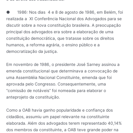
● 1986: Nos dias 4 e 8 de agosto de 1986, em Belém, foi
realizada a XI Conferência Nacional dos Advogados para se
discutir sobre a nova constituição brasileira. A preocupação
principal dos advogados era sobre a elaboração de uma
constituição democrática, que tratasse sobre os direitos
humanos, a reforma agrária, o ensino público e a
democratização da justiça.
Em novembro de 1986, o presidente José Sarney assinou a
emenda constitucional que determinava a convocação de
uma Assembléia Nacional Constituinte, emenda que foi
aprovada pelo Congresso. Consequentemente, uma
“comissão de notáveis” foi nomeada para elaborar o
anteprojeto da constituição.
Como a OAB havia ganho popularidade e confiança dos
cidadãos, assumiu um papel relevante na constituinte
elaborada. Além dos advogados terem representado 40,14%
dos membros da constituinte, a OAB teve grande poder na