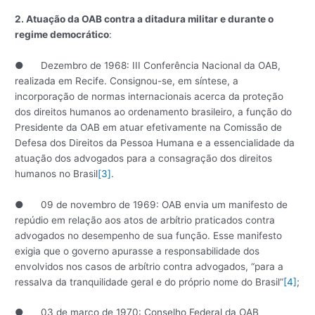
2. Atuação da OAB contra a ditadura militar e durante o
regime democrático
:
● Dezembro de 1968: III Conferência Nacional da OAB,
realizada em Recife. Consignou-se, em síntese, a
incorporação de normas internacionais acerca da proteção
dos direitos humanos ao ordenamento brasileiro, a função do
Presidente da OAB em atuar efetivamente na Comissão de
Defesa dos Direitos da Pessoa Humana e a essencialidade da
atuação dos advogados para a consagração dos direitos
humanos no Brasil
[3]
.
● 09 de novembro de 1969: OAB envia um manifesto de
repúdio em relação aos atos de arbítrio praticados contra
advogados no desempenho de sua função. Esse manifesto
exigia que o governo apurasse a responsabilidade dos
envolvidos nos casos de arbítrio contra advogados, “para a
ressalva da tranquilidade geral e do próprio nome do Brasil”
[4]
;
● 03 de março de 1970: Conselho Federal da OAB