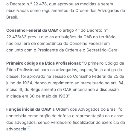
o Decreto n.° 22.478, que aprovou as medidas a serem
observadas como regulamentos da Ordem dos Advogados do
Brasil.
Conselho Federal da OAB:
o artigo 4° do Decreto n°
22.478/33 previu que as atribuições da OAB no território
nacional era de competência do Conselho Federal em
conjunto com o Presidente da Ordem e o Secretário-Geral.
Primeiro código de Ética Profissional: “
O primeiro Código de
Ética Profissional para os advogados, aspiração já antiga da
classe, foi aprovado na sessão do Conselho Federal de 25 de
julho de 1934, dando cumprimento ao preceituado no art. 84,
inciso III, do Regulamento da OAB,encerrando a discussão
iniciada em 30 de maio de 1933”.
Função inicial da OAB:
a Ordem dos Advogados do Brasil foi
concebida como órgão de defesa e representação da classe
dos advogados, sendo verdadeiro fiscalizador do exercício da
[2]
advocacia
.