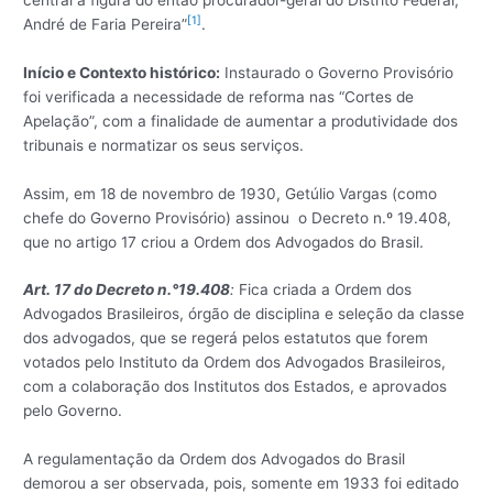
[1]
André de Faria Pereira”
.
Início e Contexto histórico:
Instaurado o Governo Provisório
foi verificada a necessidade de reforma nas “Cortes de
Apelação”, com a finalidade de aumentar a produtividade dos
tribunais e normatizar os seus serviços.
Assim, em 18 de novembro de 1930, Getúlio Vargas (como
chefe do Governo Provisório) assinou o Decreto n.º 19.408,
que no artigo 17 criou a Ordem dos Advogados do Brasil.
Art. 17 do Decreto n.°19.408
:
Fica criada a Ordem dos
Advogados Brasileiros, órgão de disciplina e seleção da classe
dos advogados, que se regerá pelos estatutos que forem
votados pelo Instituto da Ordem dos Advogados Brasileiros,
com a colaboração dos Institutos dos Estados, e aprovados
pelo Governo.
A regulamentação da Ordem dos Advogados do Brasil
demorou a ser observada, pois, somente em 1933 foi editado