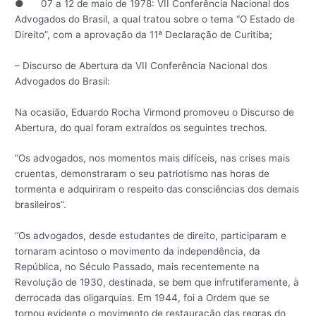
● 07 a 12 de maio de 1978: VII Conferência Nacional dos
Advogados do Brasil, a qual tratou sobre o tema “O Estado de
Direito”, com a aprovação da 11ª Declaração de Curitiba;
– Discurso de Abertura da VII Conferência Nacional dos
Advogados do Brasil:
Na ocasião, Eduardo Rocha Virmond promoveu o Discurso de
Abertura, do qual foram extraídos os seguintes trechos.
“Os advogados, nos momentos mais difíceis, nas crises mais
cruentas, demonstraram o seu patriotismo nas horas de
tormenta e adquiriram o respeito das consciências dos demais
brasileiros”.
“Os advogados, desde estudantes de direito, participaram e
tornaram acintoso o movimento da independência, da
República, no Século Passado, mais recentemente na
Revolução de 1930, destinada, se bem que infrutiferamente, à
derrocada das oligarquias. Em 1944, foi a Ordem que se
tornou evidente o movimento de restauração das regras do