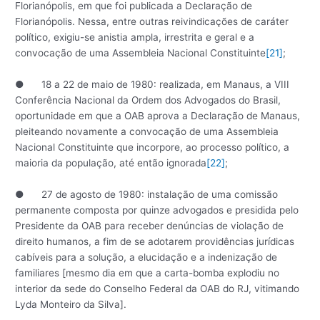
Florianópolis, em que foi publicada a Declaração de
Florianópolis. Nessa, entre outras reivindicações de caráter
político, exigiu-se anistia ampla, irrestrita e geral e a
convocação de uma Assembleia Nacional Constituinte
[21]
;
● 18 a 22 de maio de 1980: realizada, em Manaus, a VIII
Conferência Nacional da Ordem dos Advogados do Brasil,
oportunidade em que a OAB aprova a Declaração de Manaus,
pleiteando novamente a convocação de uma Assembleia
Nacional Constituinte que incorpore, ao processo político, a
maioria da população, até então ignorada
[22]
;
● 27 de agosto de 1980: instalação de uma comissão
permanente composta por quinze advogados e presidida pelo
Presidente da OAB para receber denúncias de violação de
direito humanos, a fim de se adotarem providências jurídicas
cabíveis para a solução, a elucidação e a indenização de
familiares [mesmo dia em que a carta-bomba explodiu no
interior da sede do Conselho Federal da OAB do RJ, vitimando
Lyda Monteiro da Silva].