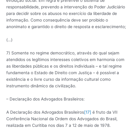
evolução social. Em regra é preferível o sistema de
responsabilidade, prevendo a intervenção do Poder Judiciário
para decidir sobre os abusos no exercício da liberdade de
informação. Como consequência deve ser proibido o
anonimato e garantido o direito de resposta e esclarecimento;
(…)
7) Somente no regime democrático, através do qual sejam
atendidos os legítimos interesses coletivos em harmonia com
as liberdades públicas e os direitos individuais – e tal regime
fundamenta o Estado de Direito com Justiça – é possível a
existência e o livre curso da informação cultural como
instrumento dinâmico da civilização.
– Declaração dos Advogados Brasileiros:
A Declaração dos Advogados Brasileiros
[17]
é fruto da VII
Conferência Nacional da Ordem dos Advogados do Brasil,
realizada em Curitiba nos dias 7 a 12 de maio de 1978.