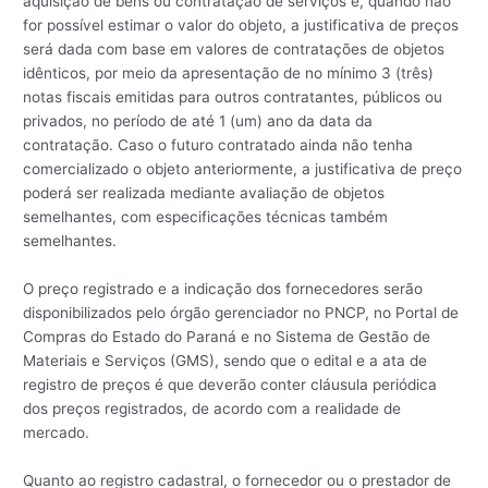
aquisição de bens ou contratação de serviços e, quando não
for possível estimar o valor do objeto, a justificativa de preços
será dada com base em valores de contratações de objetos
idênticos, por meio da apresentação de no mínimo 3 (três)
notas fiscais emitidas para outros contratantes, públicos ou
privados, no período de até 1 (um) ano da data da
contratação. Caso o futuro contratado ainda não tenha
comercializado o objeto anteriormente, a justificativa de preço
poderá ser realizada mediante avaliação de objetos
semelhantes, com especificações técnicas também
semelhantes.
O preço registrado e a indicação dos fornecedores serão
disponibilizados pelo órgão gerenciador no PNCP, no Portal de
Compras do Estado do Paraná e no Sistema de Gestão de
Materiais e Serviços (GMS), sendo que o edital e a ata de
registro de preços é que deverão conter cláusula periódica
dos preços registrados, de acordo com a realidade de
mercado.
Quanto ao registro cadastral, o fornecedor ou o prestador de