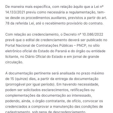
De maneira mais específica, com relação àquilo que a Lei nº
14.133/2021 previu como necessária a regulamentação, tem-
se desde os procedimentos auxiliares, previstos a partir do art.
78 da referida Lei, até o recebimento provisório do contrato.
Com relação ao credenciamento, o Decreto nº 10.086/2022
prevê que o edital de credenciamento deverá ser publicado no
Portal Nacional de Contratações Públicas – PNCP, no sítio
eletrônico oficial do Estado do Paraná e do órgão ou entidade
licitante, no Diário Oficial do Estado e em jornal de grande
circulação.
A documentação pertinente será analisada no prazo máximo
de 15 (quinze) dias, a partir da entrega da documentação
(prorrogável por igual período). Em havendo necessidade,
podem ser solicitados esclarecimentos, retificações ou
complementações da documentação ao interessado,
podendo, ainda, o órgão contratante, de ofício, convocar os
credenciados a comprovar a manutenção das condições de
cadastramento, sob pena de descredenciamento.