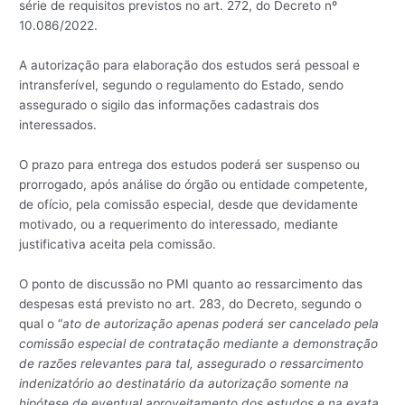
série de requisitos previstos no art. 272, do Decreto nº
10.086/2022.
A autorização para elaboração dos estudos será pessoal e
intransferível, segundo o regulamento do Estado, sendo
assegurado o sigilo das informações cadastrais dos
interessados.
O prazo para entrega dos estudos poderá ser suspenso ou
prorrogado, após análise do órgão ou entidade competente,
de ofício, pela comissão especial, desde que devidamente
motivado, ou a requerimento do interessado, mediante
justificativa aceita pela comissão.
O ponto de discussão no PMI quanto ao ressarcimento das
despesas está previsto no art. 283, do Decreto, segundo o
qual o “
ato de autorização apenas poderá ser cancelado pela
comissão especial de contratação mediante a demonstração
de razões relevantes para tal, assegurado o ressarcimento
indenizatório ao destinatário da autorização somente na
hipótese de eventual aproveitamento dos estudos e na exata