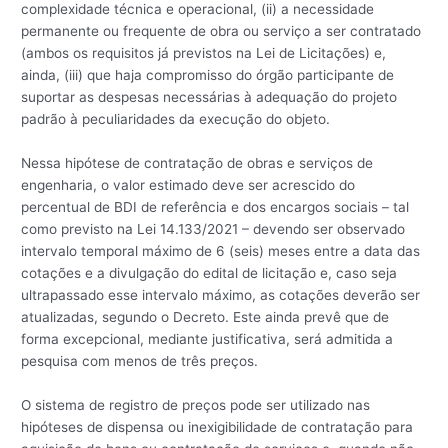
complexidade técnica e operacional, (ii) a necessidade
permanente ou frequente de obra ou serviço a ser contratado
(ambos os requisitos já previstos na Lei de Licitações) e,
ainda, (iii) que haja compromisso do órgão participante de
suportar as despesas necessárias à adequação do projeto
padrão à peculiaridades da execução do objeto.
Nessa hipótese de contratação de obras e serviços de
engenharia, o valor estimado deve ser acrescido do
percentual de BDI de referência e dos encargos sociais – tal
como previsto na Lei 14.133/2021 – devendo ser observado
intervalo temporal máximo de 6 (seis) meses entre a data das
cotações e a divulgação do edital de licitação e, caso seja
ultrapassado esse intervalo máximo, as cotações deverão ser
atualizadas, segundo o Decreto. Este ainda prevê que de
forma excepcional, mediante justificativa, será admitida a
pesquisa com menos de três preços.
O sistema de registro de preços pode ser utilizado nas
hipóteses de dispensa ou inexigibilidade de contratação para