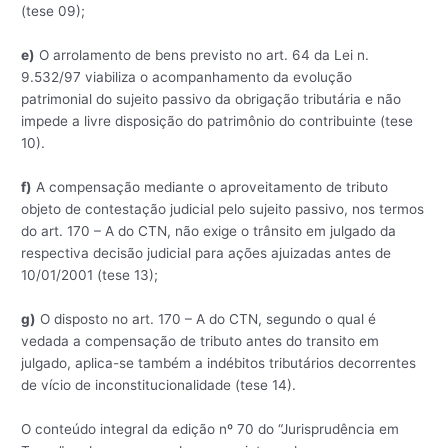
(tese 09);
e)
O arrolamento de bens previsto no art. 64 da Lei n.
9.532/97 viabiliza o acompanhamento da evolução
patrimonial do sujeito passivo da obrigação tributária e não
impede a livre disposição do patrimônio do contribuinte (tese
10).
f)
A compensação mediante o aproveitamento de tributo
objeto de contestação judicial pelo sujeito passivo, nos termos
do art. 170 – A do CTN, não exige o trânsito em julgado da
respectiva decisão judicial para ações ajuizadas antes de
10/01/2001 (tese 13);
g)
O disposto no art. 170 – A do CTN, segundo o qual é
vedada a compensação de tributo antes do transito em
julgado, aplica-se também a indébitos tributários decorrentes
de vício de inconstitucionalidade (tese 14).
O conteúdo integral da edição nº 70 do “Jurisprudência em