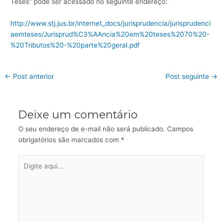
Teses” pode ser acessado no seguinte endereço:
http://www.stj.jus.br/internet_docs/jurisprudencia/jurisprudenci
aemteses/Jurisprud%C3%AAncia%20em%20teses%2070%20-
%20Tributos%20-%20parte%20geral.pdf
←
Post anterior
Post seguinte
→
Deixe um comentário
O seu endereço de e-mail não será publicado.
Campos
obrigatórios são marcados com
*
Digite
aqui...