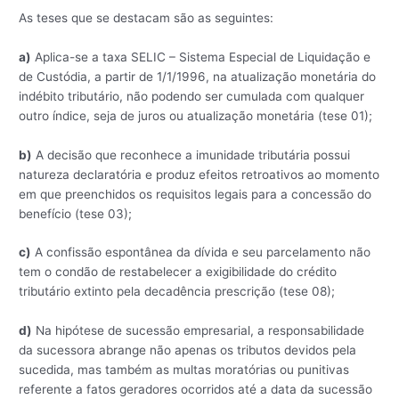
As teses que se destacam são as seguintes:
a)
Aplica-se a taxa SELIC – Sistema Especial de Liquidação e
de Custódia, a partir de 1/1/1996, na atualização monetária do
indébito tributário, não podendo ser cumulada com qualquer
outro índice, seja de juros ou atualização monetária (tese 01);
b)
A decisão que reconhece a imunidade tributária possui
natureza declaratória e produz efeitos retroativos ao momento
em que preenchidos os requisitos legais para a concessão do
benefício (tese 03);
c)
A confissão espontânea da dívida e seu parcelamento não
tem o condão de restabelecer a exigibilidade do crédito
tributário extinto pela decadência prescrição (tese 08);
d)
Na hipótese de sucessão empresarial, a responsabilidade
da sucessora abrange não apenas os tributos devidos pela
sucedida, mas também as multas moratórias ou punitivas
referente a fatos geradores ocorridos até a data da sucessão