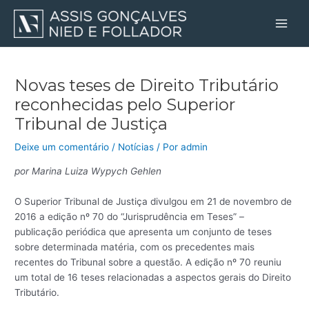
Ir
Post
Main
para
navigation
Men
o
conteúdo
Novas teses de Direito Tributário
reconhecidas pelo Superior
Tribunal de Justiça
Deixe um comentário
/
Notícias
/ Por
admin
por Marina Luiza Wypych Gehlen
O Superior Tribunal de Justiça divulgou em 21 de novembro de
2016 a edição nº 70 do “Jurisprudência em Teses” –
publicação periódica que apresenta um conjunto de teses
sobre determinada matéria, com os precedentes mais
recentes do Tribunal sobre a questão. A edição nº 70 reuniu
um total de 16 teses relacionadas a aspectos gerais do Direito
Tributário.