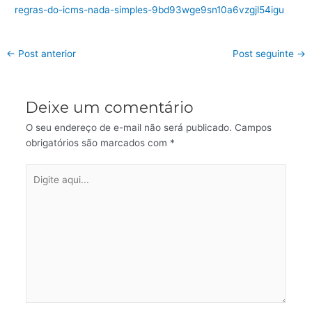
regras-do-icms-nada-simples-9bd93wge9sn10a6vzgjl54igu
←
Post anterior
Post seguinte
→
Deixe um comentário
O seu endereço de e-mail não será publicado.
Campos
obrigatórios são marcados com
*
Digite
aqui...