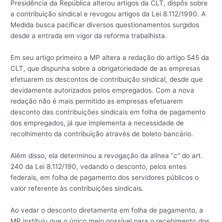
Presidência da República alterou artigos da CLT, dispôs sobre
a contribuição sindical e revogou artigos da Lei 8.112/1990. A
Medida busca pacificar diversos questionamentos surgidos
desde a entrada em vigor da reforma trabalhista.
Em seu artigo primeiro a MP altera a redação do artigo 545 da
CLT, que dispunha sobre a obrigatoriedade de as empresas
efetuarem os descontos de contribuição sindical, desde que
devidamente autorizados pelos empregados. Com a nova
redação não é mais permitido as empresas efetuarem
desconto das contribuições sindicais em folha de pagamento
dos empregados, já que implementa a necessidade de
recolhimento da contribuição através de boleto bancário.
Além disso, ela determinou a revogação da alínea “
c”
do art.
240 da Lei 8.112/190, vedando o desconto, pelos entes
federais, em folha de pagamento dos servidores públicos o
valor referente às contribuições sindicais.
Ao vedar o desconto diretamente em folha de pagamento, a
MP instituiu que o único meio possível para o recebimento dos