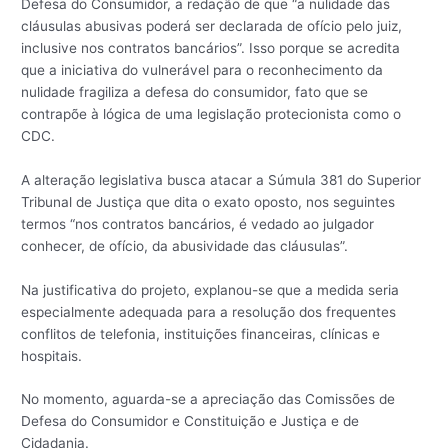
Defesa do Consumidor, a redação de que “a nulidade das
cláusulas abusivas poderá ser declarada de ofício pelo juiz,
inclusive nos contratos bancários”. Isso porque se acredita
que a iniciativa do vulnerável para o reconhecimento da
nulidade fragiliza a defesa do consumidor, fato que se
contrapõe à lógica de uma legislação protecionista como o
CDC.
A alteração legislativa busca atacar a Súmula 381 do Superior
Tribunal de Justiça que dita o exato oposto, nos seguintes
termos “nos contratos bancários, é vedado ao julgador
conhecer, de ofício, da abusividade das cláusulas”.
Na justificativa do projeto, explanou-se que a medida seria
especialmente adequada para a resolução dos frequentes
conflitos de telefonia, instituições financeiras, clínicas e
hospitais.
No momento, aguarda-se a apreciação das Comissões de
Defesa do Consumidor e Constituição e Justiça e de
Cidadania.