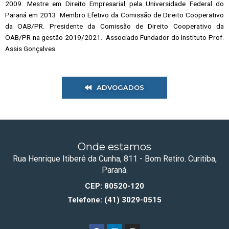
2009. Mestre em Direito Empresarial pela Universidade Federal do
Paraná em 2013. Membro Efetivo da Comissão de Direito Cooperativo
da OAB/PR. Presidente da Comissão de Direito Cooperativo da
OAB/PR na gestão 2019/2021. Associado Fundador do Instituto Prof.
Assis Gonçalves.
ADVOGADOS
Onde estamos
Rua Henrique Itiberê da Cunha, 811 - Bom Retiro. Curitiba,
Paraná.
CEP: 80520-120
Telefone: (41) 3029-0515
F
L
I