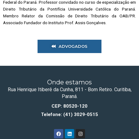
Federal do Paraná. Professor convidado no curso de especialização em
Direito Tributário da Pontifícia Universidade Católica do Paraná.
Membro Relator da Comissão de Direito Tributário da OAB/PR.
Associado Fundador do Instituto Prof. Assis Gonçalves.
ADVOGADOS
Onde estamos
Rua Henrique Itiberê da Cunha, 811 - Bom Retiro. Curitiba,
Paraná.
CEP: 80520-120
Telefone: (41) 3029-0515
F
L
I
a
i
n